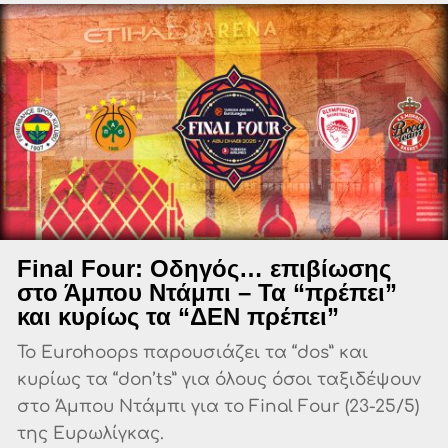
Final Four: Οδηγός… επιβίωσης
στο Άμπου Ντάμπι – Τα “πρέπει”
και κυρίως τα “ΔΕΝ πρέπει”
Το Eurohoops παρουσιάζει τα “dos” και
κυρίως τα “don’ts” για όλους όσοι ταξιδέψουν
στο Άμπου Ντάμπι για το Final Four (23-25/5)
της Ευρωλίγκας.