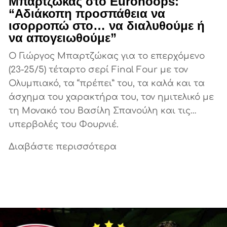
Μπαρτζώκας στο Eurohoops:
“Αδιάκοπη προσπάθεια να
ισορροπώ στο… να διαλυθούμε ή
να απογειωθούμε”
Ο Γιώργος Μπαρτζώκας για το επερχόμενο
(23-25/5) τέταρτο σερί Final Four με τον
Ολυμπιακό, τα “πρέπει” του, τα καλά και τα
άσχημα του χαρακτήρα του, τον ημιτελικό με
τη Μονακό του Βασίλη Σπανούλη και τις…
υπερβολές του Φουρνιέ.
Διαβάστε περισσότερα