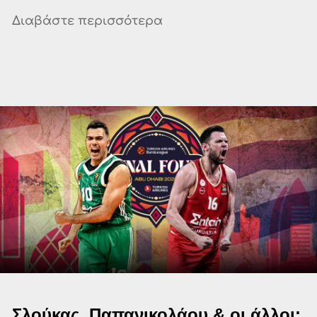
Διαβάστε περισσότερα
Σλούκας, Παπανικολάου & οι άλλοι: