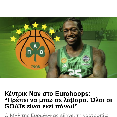
Κέντρικ Ναν στο Eurohoops:
“Πρέπει να μπω σε λάβαρο. Όλοι οι
GOATs είναι εκεί πάνω!”
Ο MVP της Ευρωλίγκας εξηγεί τη νοοτροπία