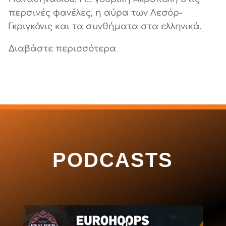
περσινές φανέλες, η αύρα των Λεσόρ-
Γκριγκόνις και τα συνθήματα στα ελληνικά.
Διαβάστε περισσότερα
PODCASTS