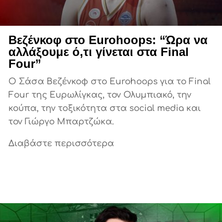
Βεζένκοφ στο Eurohoops: “Ώρα να
αλλάξουμε ό,τι γίνεται στα Final
Four”
Ο Σάσα Βεζένκοφ στο Eurohoops για το Final
Four της Ευρωλίγκας, τον Ολυμπιακό, την
κούπα, την τοξικότητα στα social media και
τον Γιώργο Μπαρτζώκα.
Διαβάστε περισσότερα